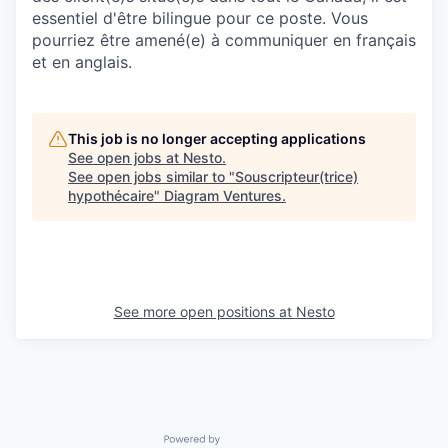
essentiel d'être bilingue pour ce poste. Vous
pourriez être amené(e) à communiquer en français
et en anglais.
This job is no longer accepting applications
See open jobs at
Nesto
.
See open jobs similar to "
Souscripteur(trice)
hypothécaire
"
Diagram Ventures
.
See more open positions at
Nesto
Powered by Getro.com